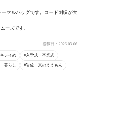
ォーマルバッグです。コード刺繍が大
スムーズです。
投稿日：
2026.03.06
キレイめ
入学式・卒業式
・暮らし
岩佐・京のええもん