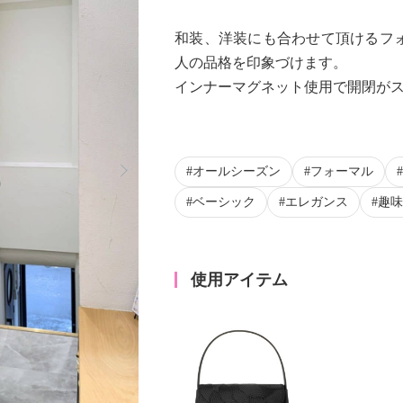
和装、洋装にも合わせて頂けるフ
人の品格を印象づけます。
インナーマグネット使用で開閉が
Next
オールシーズン
フォーマル
ベーシック
エレガンス
趣味
使用アイテム