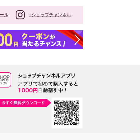
#ショップチャンネル
ール