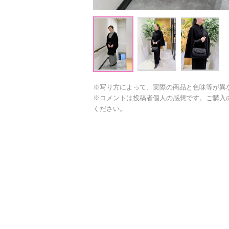
※写り方によって、実際の商品と色味等が異
※コメントは投稿者個人の感想です。ご購入
ください。