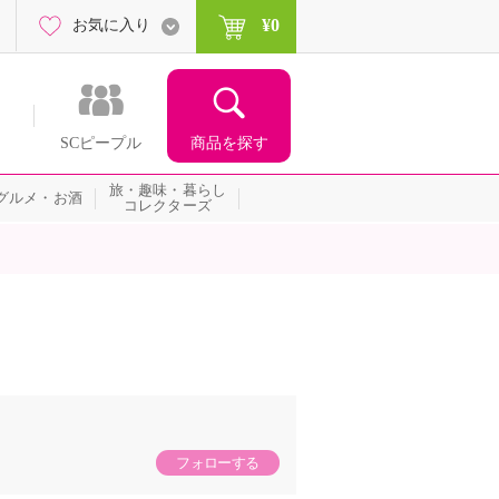
¥0
お気に入り
商品を探す
SCピープル
旅・趣味・暮らし
グルメ・お酒
コレクターズ
フォローする