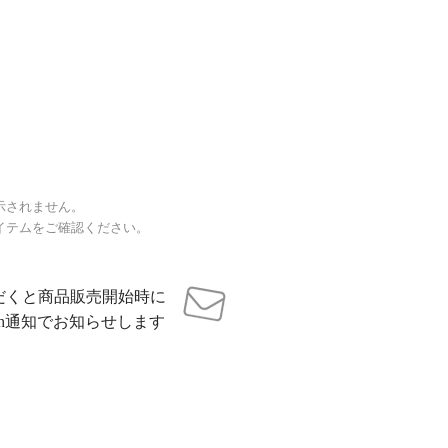
示されません。
イテムをご確認ください。
だくと商品販売開始時に
sh通知でお知らせします