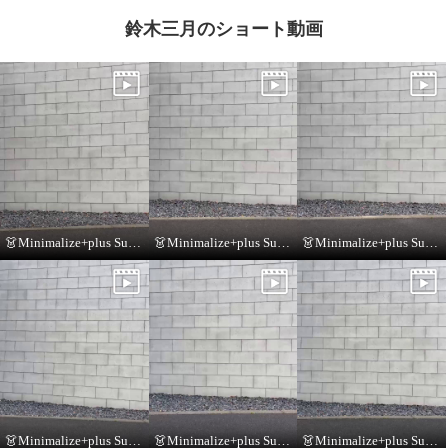
鈴木三月のショート動画
👗Minimalize+plus Summer Collection👗
👗Minimalize+plus Summer Collection👗
👗Minimalize+plus Summer Collection👗
👗Minimalize+plus Summer Collection👗
👗Minimalize+plus Summer Collection👗
👗Minimalize+plus Summer Collection👗