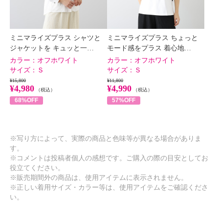
ミニマライズプラス シャツと
ミニマライズプラス ちょっと
ジャケットを キュッと一…
モード感をプラス 着心地…
カラー：
オフホワイト
カラー：
オフホワイト
サイズ：
Ｓ
サイズ：
Ｓ
¥15,800
¥11,800
¥4,980
¥4,990
（税込）
（税込）
68%OFF
57%OFF
※写り方によって、実際の商品と色味等が異なる場合がありま
す。
※コメントは投稿者個人の感想です。ご購入の際の目安としてお
役立てください。
※販売期間外の商品は、使用アイテムに表示されません。
※正しい着用サイズ・カラー等は、使用アイテムをご確認くださ
い。