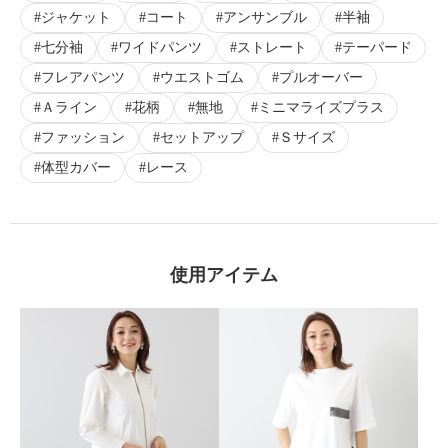
ジャケット
コート
アンサンブル
半袖
七分袖
ワイドパンツ
ストレート
テーパード
フレアパンツ
ウエストゴム
プルオーバー
Ａライン
花柄
無地
ミニマライズプラス
ファッション
セットアップ
Ｓサイズ
体型カバー
レース
使用アイテム