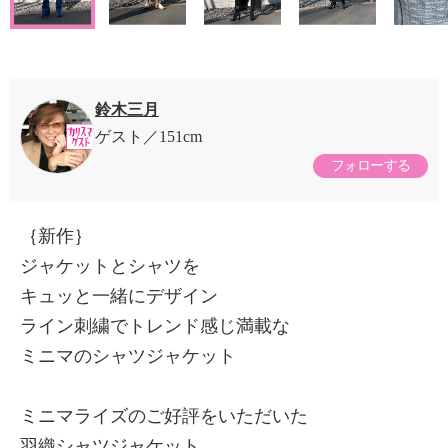
鈴木三月
ゲスト
151cm
フォローする
｛新作｝
ジャケットとシャツを
キュッと一緒にデザイン
ライン刺繍でトレンド感じ満載な
ミニマのシャツジャケット
ミニマライズのご好評をいただいた
羽織シャツジャケット