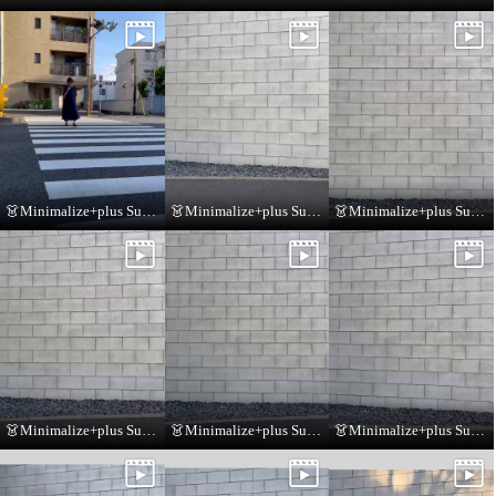
👗Minimalize+plus Summer Collection👗
👗Minimalize+plus Summer Collection👗
👗Minimalize+plus Summer Collection👗
👗Minimalize+plus Summer Collection👗
👗Minimalize+plus Summer Collection👗
👗Minimalize+plus Summer Collection👗