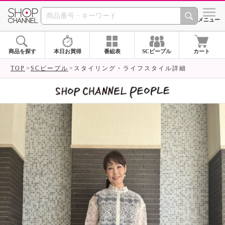
SHOP CHANNEL 
メニュー
商品を探す
本日お買得
番組表
SCピープル
カート
TOP
SCピープル
スタイリング・ライフスタイル詳細