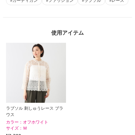
カーディガン
ファッション
ラブソル
レース
使用アイテム
ラブソル 刺しゅうレース ブラ
ウス
カラー：
オフホワイト
サイズ：
Ｍ