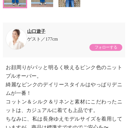
山口遊子
ゲスト
177cm
フォローする
お顔周りがパッと明るく映えるピンク色のニット
プルオーバー。
綺麗なピンクのデイリースタイルはやっぱりデニ
ムが一番！
コットン＆シルク＆リネンと素材にこだわったニ
ットは、カジュアルに着ても上品です。
ちなみに、私は長身ゆえモデルサイズを着用して
いますが、商品は標準丈ですのでご安心を〜。