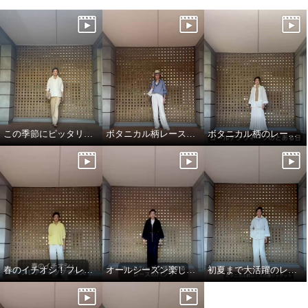
この季節にピッタリのフレアシャツブラウス
ボタニカル柄レースパンツ
ボタニカル柄のレースジャケット
春のイチオシ！フレアシャツブラウス！
オールシーズン楽しめるレースパンツ！
初夏まで大活躍のレースジャケット！