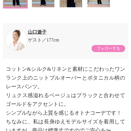
山口遊子
ゲスト
177cm
フォローする
コットン&シルク&リネンと素材にこだわったワン
ランク上のニットプルオーバーとボタニカル柄の
レースパンツ。
リュクス感溢れるベージュはブラックと合わせて
ゴールドをアクセントに。
シンプルながら上質を感じるオトナコーデです！
ちなみに、私は長身ゆえモデルサイズを着用して
いますが、商品は標準丈ですのでご安心を〜。