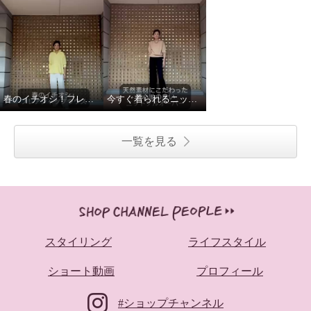
春のイチオシ！フレアシャツブラウス！
今すぐ着られるニットプルオーバー！
一覧を見る
スタイリング
ライフスタイル
ショート動画
プロフィール
#ショップチャンネル