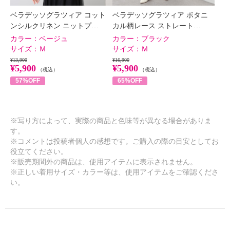
ベラデッソグラツィア コット
ベラデッソグラツィア ボタニ
ンシルクリネン ニットプ…
カル柄レース ストレート…
カラー：
ベージュ
カラー：
ブラック
サイズ：
Ｍ
サイズ：
Ｍ
¥13,900
¥16,900
¥5,900
¥5,900
（税込）
（税込）
57%OFF
65%OFF
※写り方によって、実際の商品と色味等が異なる場合がありま
す。
※コメントは投稿者個人の感想です。ご購入の際の目安としてお
役立てください。
※販売期間外の商品は、使用アイテムに表示されません。
※正しい着用サイズ・カラー等は、使用アイテムをご確認くださ
い。