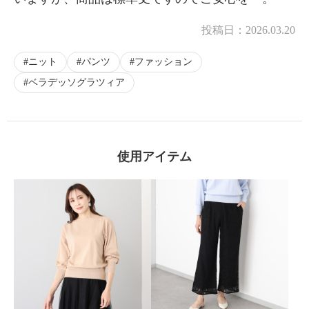
投稿日：
2026.03.20
ニット
パンツ
ファッション
ベラデッソグラツィア
使用アイテム