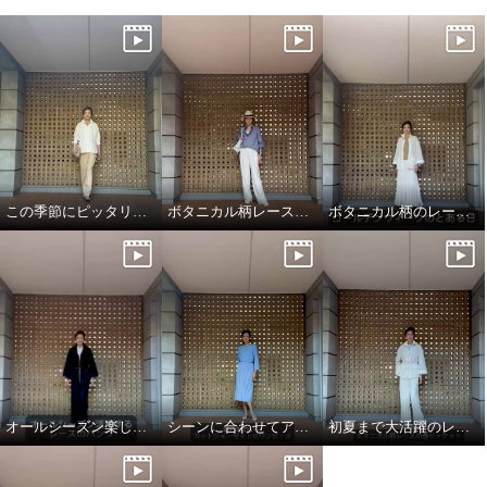
この季節にピッタリのフレアシャツブラウス
ボタニカル柄レースパンツ
ボタニカル柄のレースジャケット
オールシーズン楽しめるレースパンツ！
シーンに合わせてアレンジ！
初夏まで大活躍のレースジャケット！