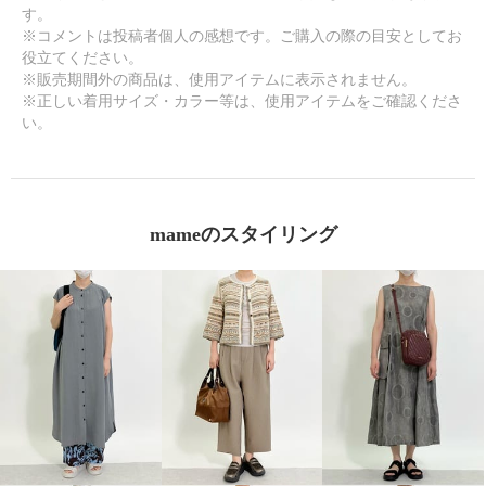
す。
※コメントは投稿者個人の感想です。ご購入の際の目安としてお
役立てください。
※販売期間外の商品は、使用アイテムに表示されません。
※正しい着用サイズ・カラー等は、使用アイテムをご確認くださ
い。
mameのスタイリング