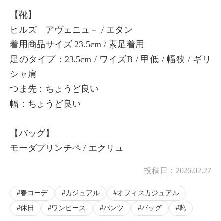
【靴】
ヒルズ アヴェニュ－ / エタン
着用商品サイズ 23.5cm / 素足着用
足のタイプ：23.5cm / ワイズB / 甲低 / 幅狭 / ギリ
シャ肩
つま先：ちょうど良い
幅：ちょうど良い
【バッグ】
モーダプリンチペ / エクリュ
投稿日：
2026.02.27
春コーデ
カジュアル
オフィスカジュアル
休日
ワンピース
パンツ
バッグ
靴