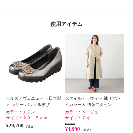
使用アイテム
ヒルズアヴェニュー ＜日本製
スタイル・ラヴィー 袖リブバ
＞ レザー バックルデザ…
イカラー＆ 切替アクセン…
カラー：
エタン
カラー：
ベージュ
サイズ：
２３．５ｃｍ
サイズ：
７号
¥29,700
¥10,990
（税込）
¥4,990
（税込）