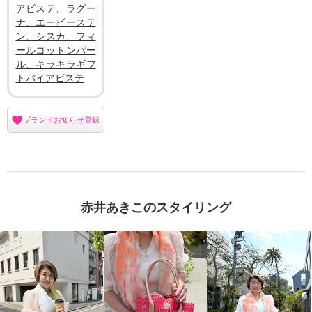
アビステ、ラグー
ナ、エービーステ
ン、シスカ、フィ
ールコットンパー
ル、キラキラギフ
トバイアビステ
ブランドお知らせ登録
赤井あきこのスタイリング