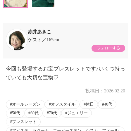
赤井あきこ
ゲスト
165cm
フォローする
今回も登場するお宝ブレスレットです♪いくつ持っ
ていても大切な宝物♡
投稿日：
2026.02.20
オールシーズン
オフスタイル
休日
40代
50代
60代
70代
ジュエリー
ブレスレット
アビステ、ラグーナ、エービーステン、シスカ、フィール