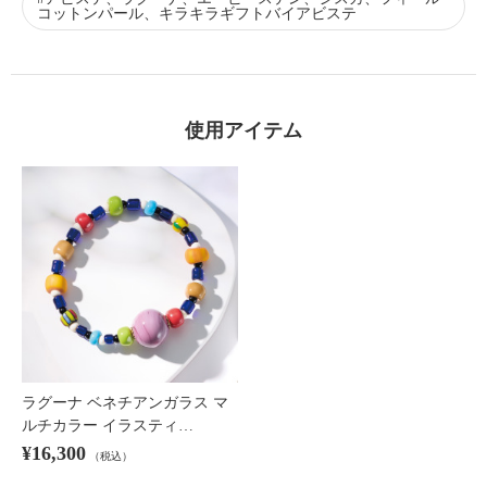
コットンパール、キラキラギフトバイアビステ
使用アイテム
ラグーナ ベネチアンガラス マ
ルチカラー イラスティ…
¥16,300
（税込）