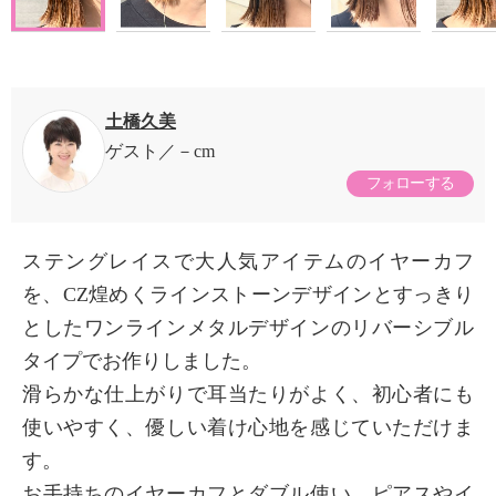
土橋久美
ゲスト
－cm
フォローする
ステングレイスで大人気アイテムのイヤーカフ
を、CZ煌めくラインストーンデザインとすっきり
としたワンラインメタルデザインのリバーシブル
タイプでお作りしました。
滑らかな仕上がりで耳当たりがよく、初心者にも
使いやすく、優しい着け心地を感じていただけま
す。
お手持ちのイヤーカフとダブル使い、ピアスやイ