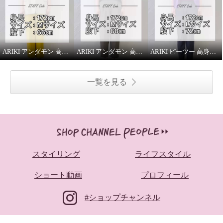
ARIKI アンダモン 高身長スタッフがはいてみました！
ARIKI アンダモン 高身長スタッフがはいてみました！
ARIKI ピーツー 高身長スタッフがはいてみました！
一覧を見る
スタイリング
ライフスタイル
ショート動画
プロフィール
#ショップチャンネル