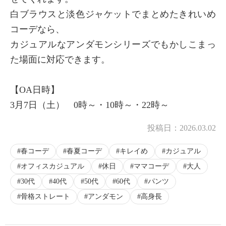
白ブラウスと淡色ジャケットでまとめたきれいめ
コーデなら、
カジュアルなアンダモンシリーズでもかしこまっ
た場面に対応できます。
【OA日時】
3月7日（土） 0時～・10時～・22時～
投稿日：
2026.03.02
春コーデ
春夏コーデ
キレイめ
カジュアル
オフィスカジュアル
休日
ママコーデ
大人
30代
40代
50代
60代
パンツ
骨格ストレート
アンダモン
高身長