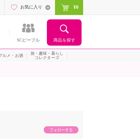
¥0
お気に入り
商品を探す
SCピープル
旅・趣味・暮らし
グルメ・お酒
コレクターズ
フォローする