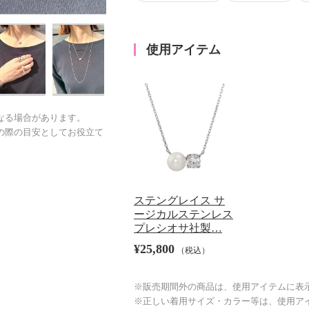
使用アイテム
なる場合があります。
の際の目安としてお役立て
ステングレイス サ
ージカルステンレス
プレシオサ社製…
¥25,800
（税込）
※販売期間外の商品は、使用アイテムに表
※正しい着用サイズ・カラー等は、使用ア