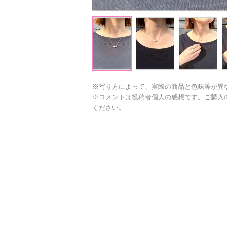
※写り方によって、実際の商品と色味等が異
※コメントは投稿者個人の感想です。ご購入
ください。