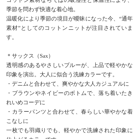
コットン素材ならではの吸湿性と保温性により、
季節を問わず快適な着心地。
温暖化により季節の境目が曖昧になった今、“通年
素材”としてのコットンニットが注目されていま
す。
＊サックス（Sax）
透明感のあるやさしいブルーが、上品で軽やかな
印象を演出。大人に似合う洗練カラーです。
・デニムと合わせて、爽やかな大人カジュアルに
・ブラウンやネイビーのボトムで、落ち着いたき
れいめコーデに
・カラーパンツと合わせて、春らしい華やかな着
こなしに
一枚でも羽織りでも、軽やかで洗練された印象に