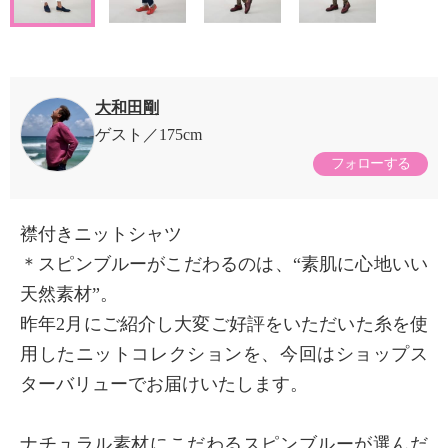
大和田剛
ゲスト
175cm
フォローする
襟付きニットシャツ
＊スピンブルーがこだわるのは、“素肌に心地いい
天然素材”。
昨年2月にご紹介し大変ご好評をいただいた糸を使
用したニットコレクションを、今回はショップス
ターバリューでお届けいたします。
ナチュラル素材にこだわるスピンブルーが選んだ