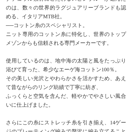
のは、数々の世界的ラグジュアリーブランドも認
める、イタリアMTB社。
──コットン糸のスペシャリスト。
ニット専用のコットン糸に特化し、世界のトップ
メゾンからも信頼される専門メーカーです。
使用しているのは、地中海の太陽と風をたっぷり
浴びて育った、希少なエーゲ海コットン100％。
その美しい光沢とやわらかさを活かすため、あえ
て昔ながらのリング紡績で丁寧に紡ぎ、
ふっくらと空気を含んだ、軽やかでやさしい風合
いに仕上げました。
さらにこの糸にストレッチ糸を引き揃え、14ゲー
ジのプレーティング編みで贅沢に編み立てること