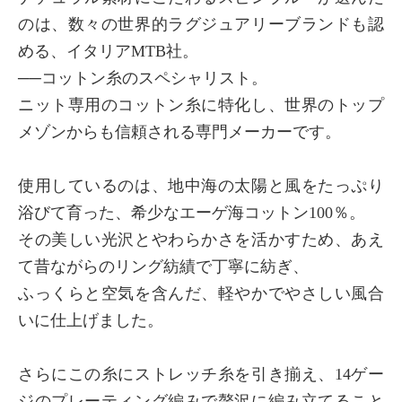
のは、数々の世界的ラグジュアリーブランドも認
める、イタリアMTB社。
──コットン糸のスペシャリスト。
ニット専用のコットン糸に特化し、世界のトップ
メゾンからも信頼される専門メーカーです。
使用しているのは、地中海の太陽と風をたっぷり
浴びて育った、希少なエーゲ海コットン100％。
その美しい光沢とやわらかさを活かすため、あえ
て昔ながらのリング紡績で丁寧に紡ぎ、
ふっくらと空気を含んだ、軽やかでやさしい風合
いに仕上げました。
さらにこの糸にストレッチ糸を引き揃え、14ゲー
ジのプレーティング編みで贅沢に編み立てること