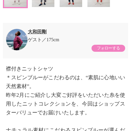
大和田剛
ゲスト
175cm
フォローする
襟付きニットシャツ
＊スピンブルーがこだわるのは、“素肌に心地いい
天然素材”。
昨年2月にご紹介し大変ご好評をいただいた糸を使
用したニットコレクションを、今回はショップス
ターバリューでお届けいたします。
ナチュラル素材にこだわるスピンブルーが選んだ