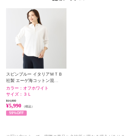
スピンブルー イタリアＭＴＢ
社製 エーゲ海コットン混…
カラー：
オフホワイト
サイズ：
３Ｌ
¥14,900
¥5,990
（税込）
59%OFF