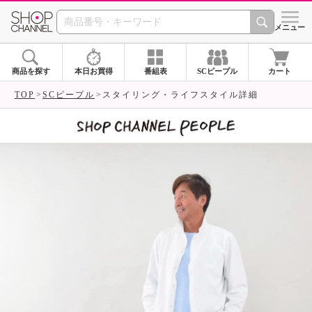
SHOP CHANNEL 
メニュー
商品を探す
本日お買得
番組表
SCピープル
カート
TOP
SCピープル
スタイリング・ライフスタイル詳細