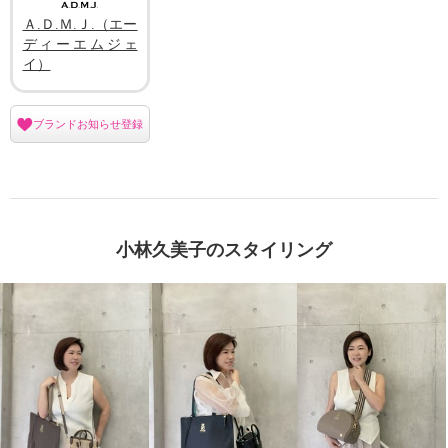
Ａ.Ｄ.Ｍ.Ｊ.（エー
ディーエムジェ
イ）
ブランドお知らせ登録
小林久美子のスタイリング