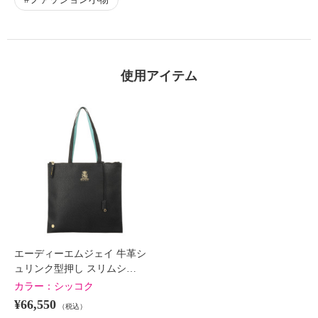
使用アイテム
エーディーエムジェイ 牛革シ
ュリンク型押し スリムシ…
カラー：
シッコク
¥66,550
（税込）