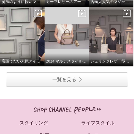
魔法のように軽いマジックライトのトート
カーフレザーのアールデコモチーフのウォレット
店頭大人気のマジックライト
店頭でだい人気アイテムです
2024 マルチスタイルバッグ 解説
シュリンクレザー型押し マルチポーチ
一覧を見る
スタイリング
ライフスタイル