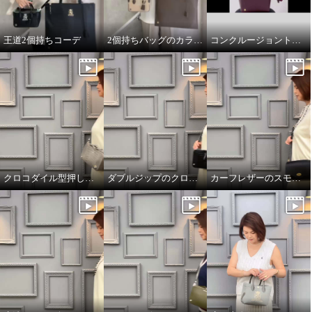
王道2個持ちコーデ
2個持ちバッグのカラーコーデ
コンクルージョントートのリボンの付け方
クロコダイル型押しダブルジップのオーラ
ダブルジップのクロコダイル型押しのオーラ
カーフレザーのスモールウォレット