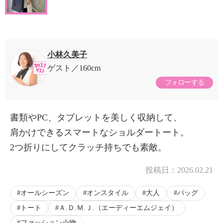
小林久美子
ゲスト
160cm
フォローする
書類やPC、タブレットを美しく収納して、
肩かけできるスマートなショルダートート。
2つ折りにしてクラッチ持ちでも素敵。
投稿日：
2026.02.21
オールシーズン
オンスタイル
大人
バッグ
トート
Ａ.Ｄ.Ｍ.Ｊ.（エーディーエムジェイ）
ファッション小物