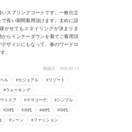
軽いスプリングコートです。一枚仕立
まで長い期間着用頂けます。太めに設
寝かせてもスタイリングが決まりま
期からインナーダウンを着てご着用頂
がデザインにもなって、春のワードロ
です。
投稿日：
2026.02.13
ベル
カジュアル
リゾート
ウォーキング
ウトドア
ママコーデ
シンプル
20代
30代
40代
50代
地
シーン
ファッション