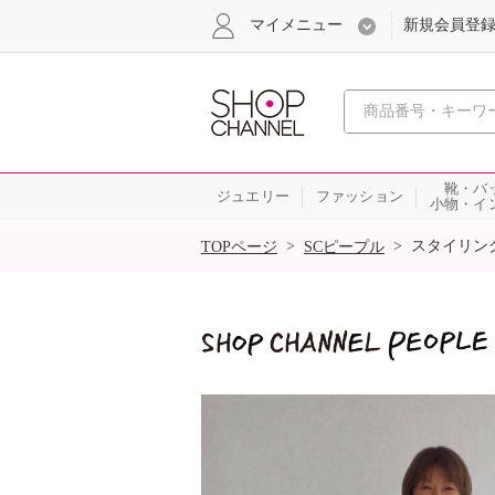
マイメニュー
新規会員登
心おどる
靴・バ
ジュエリー
ファッション
小物・イ
SALE
>
>
スタイリン
TOPページ
SCピープル