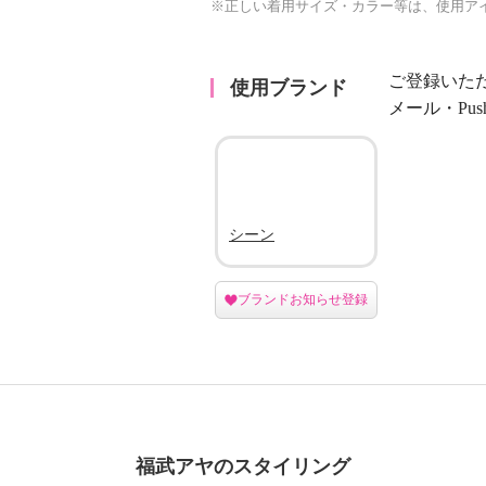
※正しい着用サイズ・カラー等は、使用ア
ご登録いた
使用ブランド
メール・Pu
シーン
ブランドお知らせ登録
福武アヤのスタイリング