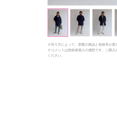
※写り方によって、実際の商品と色味等が異
※コメントは投稿者個人の感想です。ご購入
ください。