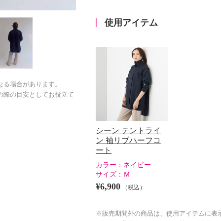
使用アイテム
なる場合があります。
の際の目安としてお役立て
シーン テントライ
ン 袖リブハーフコ
ート
カラー：
ネイビー
サイズ：
Ｍ
¥6,900
（税込）
※販売期間外の商品は、使用アイテムに表