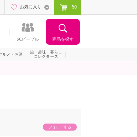
¥0
お気に入り
商品を探す
SCピープル
旅・趣味・暮らし
グルメ・お酒
コレクターズ
フォローする