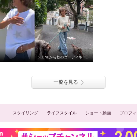
SCENEから秋のコーディネート紹介
一覧を見る
スタイリング
ライフスタイル
ショート動画
プロフィ