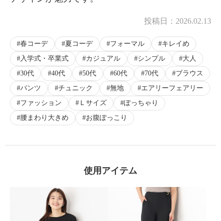
投稿日：
2026.02.13
春コーデ
夏コーデ
フォーマル
キレイめ
入学式・卒業式
カジュアル
シンプル
大人
30代
40代
50代
60代
70代
ブラウス
パンツ
チュニック
無地
エアリーフェアリー
ファッション
Ｌサイズ
ぽっちゃり
腰まわり大きめ
お腹ぽっこり
使用アイテム