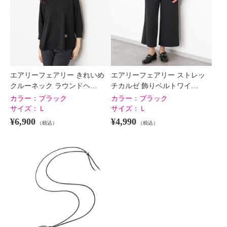
エアリーフェアリー きれいめ
エアリーフェアリー ストレッ
クルーネック ラウンドヘ…
チカルゼ 飾りベルトワイ…
カラー：
ブラック
カラー：
ブラック
サイズ：
Ｌ
サイズ：
Ｌ
¥6,900
¥4,990
（税込）
（税込）