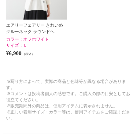
エアリーフェアリー きれいめ
クルーネック ラウンドヘ…
カラー：
オフホワイト
サイズ：
Ｌ
¥6,900
（税込）
※写り方によって、実際の商品と色味等が異なる場合がありま
す。
※コメントは投稿者個人の感想です。ご購入の際の目安としてお
役立てください。
※販売期間外の商品は、使用アイテムに表示されません。
※正しい着用サイズ・カラー等は、使用アイテムをご確認くださ
い。