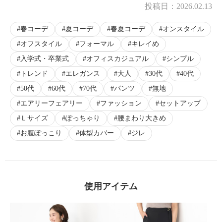
投稿日：
2026.02.13
春コーデ
夏コーデ
春夏コーデ
オンスタイル
オフスタイル
フォーマル
キレイめ
入学式・卒業式
オフィスカジュアル
シンプル
トレンド
エレガンス
大人
30代
40代
50代
60代
70代
パンツ
無地
エアリーフェアリー
ファッション
セットアップ
Ｌサイズ
ぽっちゃり
腰まわり大きめ
お腹ぽっこり
体型カバー
ジレ
使用アイテム