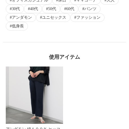
オフィスカジュアル
休日
ママコーデ
大人
30代
40代
50代
60代
パンツ
アンダモン
ユニセックス
ファッション
低身長
使用アイテム