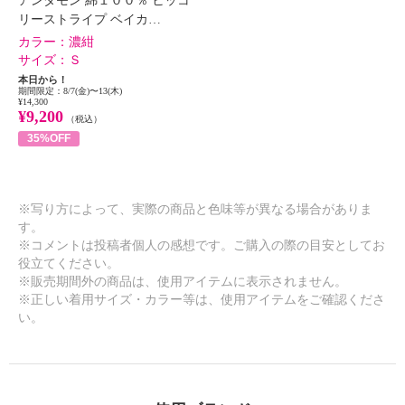
アンダモン 綿１００％ ヒッコ
リーストライプ ベイカ…
カラー：
濃紺
サイズ：
Ｓ
本日から！
期間限定：8/7(金)〜13(木)
¥14,300
¥9,200
（税込）
35%OFF
※写り方によって、実際の商品と色味等が異なる場合がありま
す。
※コメントは投稿者個人の感想です。ご購入の際の目安としてお
役立てください。
※販売期間外の商品は、使用アイテムに表示されません。
※正しい着用サイズ・カラー等は、使用アイテムをご確認くださ
い。