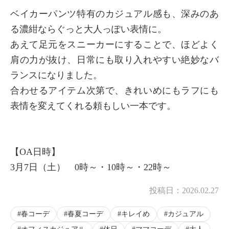
ベイカーパンツ特有のカジュアル感も、深みのあ
る濃紺ならぐっと大人っぽい表情に。
あえて足元をスニーカーにすることで、ほどよく
肩の力が抜け、日常にも取り入れやすい絶妙なバ
ランスになりました。
合わせるアイテム次第で、きれいめにもラフにも
表情を変えてくれる頼もしい一本です。
【OA日時】
3月7日（土） 0時～・10時～・22時～
投稿日：
2026.02.27
春コーデ
春夏コーデ
キレイめ
カジュアル