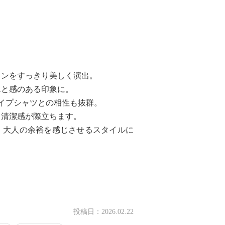
インをすっきり美しく演出。
んと感のある印象に。
イプシャツとの相性も抜群。
と清潔感が際立ちます。
、大人の余裕を感じさせるスタイルに
投稿日：
2026.02.22