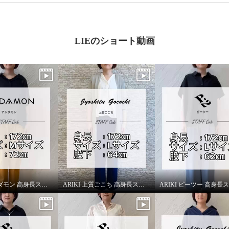
LIEのショート動画
ARIKI アンダモン 高身長スタッフがはいてみました！
ARIKI 上質ごこち 高身長スタッフがはいてみました！