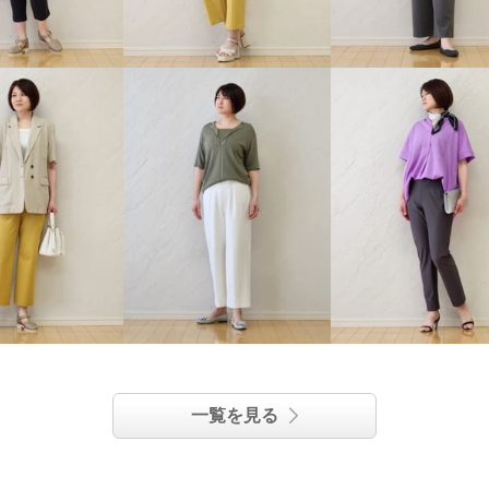
一覧を見る