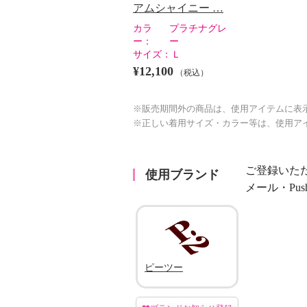
アムシャイニー …
カラ
プラチナグレ
ー：
ー
サイズ：
Ｌ
¥12,100
（税込）
※販売期間外の商品は、使用アイテムに表
※正しい着用サイズ・カラー等は、使用ア
ご登録いた
使用ブランド
メール・Pu
ピーツー