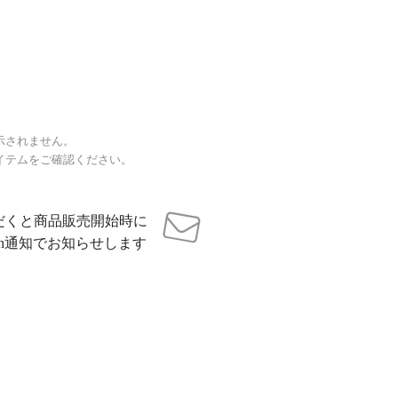
示されません。
イテムをご確認ください。
だくと商品販売開始時に
sh通知でお知らせします