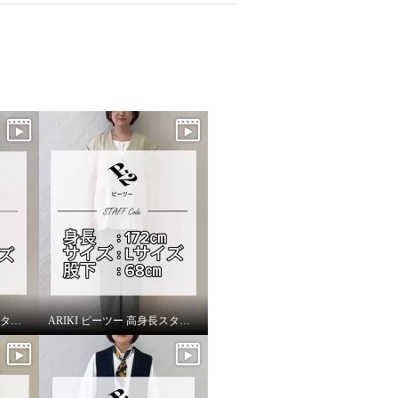
ARIKI ピーツー 高身長スタッフがはいてみました！
ARIKI ピーツー 高身長スタッフがはいてみました！