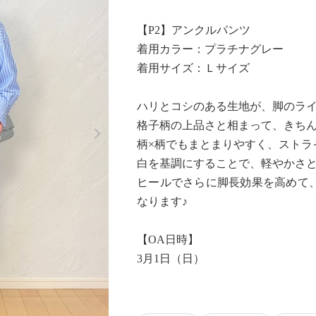
【P2】アンクルパンツ
着用カラー：プラチナグレー
着用サイズ：Ｌサイズ
ハリとコシのある生地が、脚のラ
Next
格子柄の上品さと相まって、きち
柄×柄でもまとまりやすく、ストラ
白を基調にすることで、軽やかさ
ヒールでさらに脚長効果を高めて
なります♪
【OA日時】
3月1日（日）