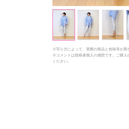
※写り方によって、実際の商品と色味等が異
※コメントは投稿者個人の感想です。ご購入
ください。