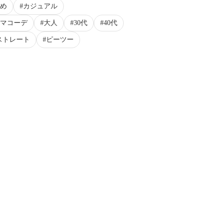
め
カジュアル
マコーデ
大人
30代
40代
ストレート
ピーツー