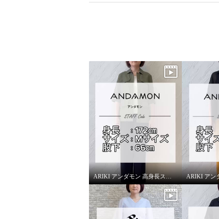
ARIKI アンダモン 高身長スタッフがはいてみました！