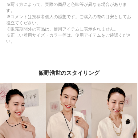
※写り方によって、実際の商品と色味等が異なる場合がありま
す。
※コメントは投稿者個人の感想です。ご購入の際の目安としてお
役立てください。
※販売期間外の商品は、使用アイテムに表示されません。
※正しい着用サイズ・カラー等は、使用アイテムをご確認くださ
い。
飯野浩世のスタイリング