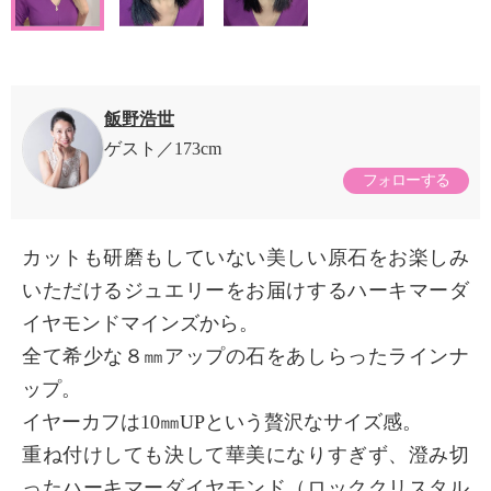
飯野浩世
ゲスト
173cm
フォローする
カットも研磨もしていない美しい原石をお楽しみ
いただけるジュエリーをお届けするハーキマーダ
イヤモンドマインズから。
全て希少な８㎜アップの石をあしらったラインナ
ップ。
イヤーカフは10㎜UPという贅沢なサイズ感。
重ね付けしても決して華美になりすぎず、澄み切
ったハーキマーダイヤモンド（ロッククリスタル