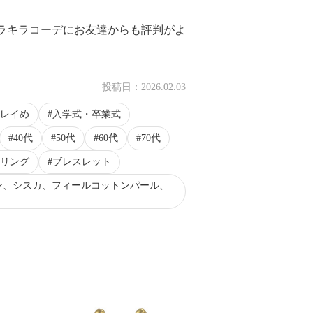
ラキラコーデにお友達からも評判がよ
投稿日：
2026.02.03
レイめ
入学式・卒業式
40代
50代
60代
70代
リング
ブレスレット
ン、シスカ、フィールコットンパール、