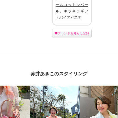
ールコットンパー
ル、キラキラギフ
トバイアビステ
ブランドお知らせ登録
赤井あきこのスタイリング