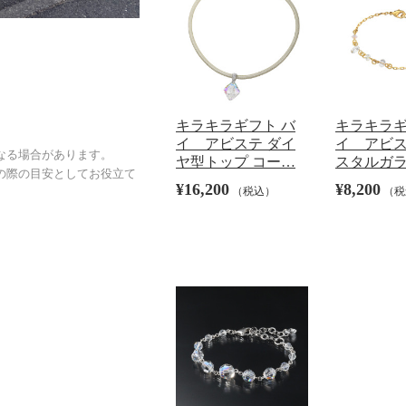
キラキラギフト バ
キラキラギ
イ アビステ ダイ
イ アビス
なる場合があります。
ヤ型トップ コー…
スタルガラ
の際の目安としてお役立て
¥16,200
¥8,200
（税込）
（税