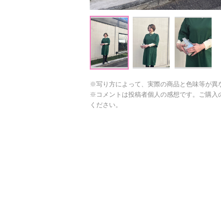
※写り方によって、実際の商品と色味等が異
※コメントは投稿者個人の感想です。ご購入
ください。