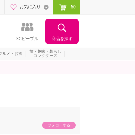
¥0
お気に入り
商品を探す
SCピープル
旅・趣味・暮らし
グルメ・お酒
コレクターズ
フォローする