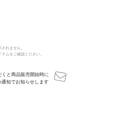
示されません。
イテムをご確認ください。
だくと商品販売開始時に
sh通知でお知らせします