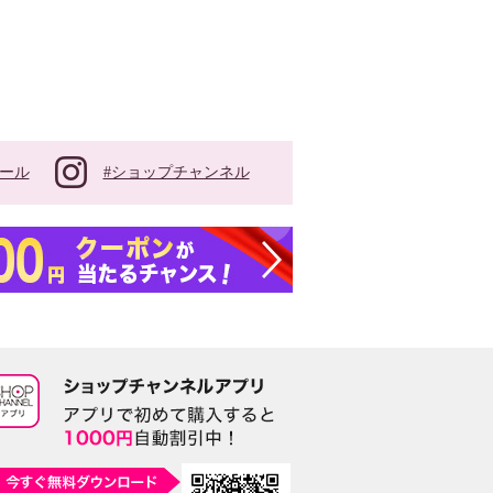
#ショップチャンネル
ール