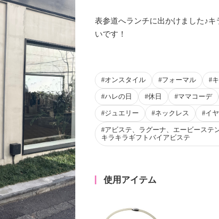
表参道へランチに出かけました♪キ
いです！
オンスタイル
フォーマル
キ
Next
ハレの日
休日
ママコーデ
ジュエリー
ネックレス
イヤ
アビステ、ラグーナ、エービーステ
キラキラギフトバイアビステ
使用アイテム