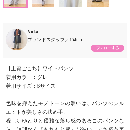
Yuka
ブランドスタッフ
154cm
フォローする
【上質ごこち】ワイドパンツ
着用カラー：グレー
着用サイズ：Sサイズ
色味を抑えたモノトーンの装いは、パンツのシル
エットが美しさの決め手。
程よいゆとりと優雅な落ち感のあるこのパンツな
ら、無理なく『きちんと感』が漂い、立ち姿も美