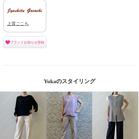
上質ごこち
ブランドお知らせ登録
Yukaのスタイリング