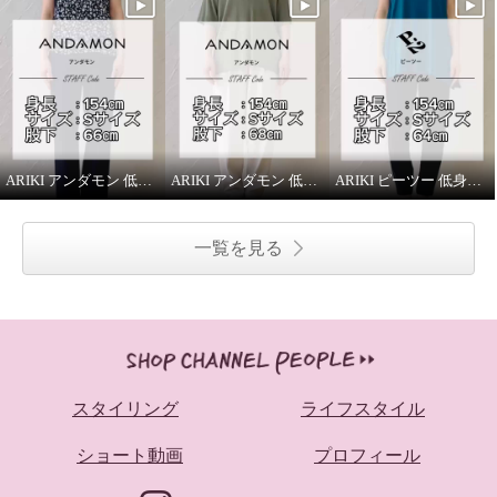
ARIKI アンダモン 低身長スタッフがはいてみました！
ARIKI アンダモン 低身長スタッフがはいてみました！
ARIKI ピーツー 低身長スタッフがはいてみました！
一覧を見る
スタイリング
ライフスタイル
ショート動画
プロフィール