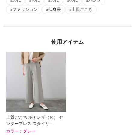
30代
40代
50代
60代
パンツ
ファッション
低身長
上質ごこち
使用アイテム
上質ごこち ボナンザ（Ｒ） セ
ンタープレス スタイリ…
カラー：
グレー