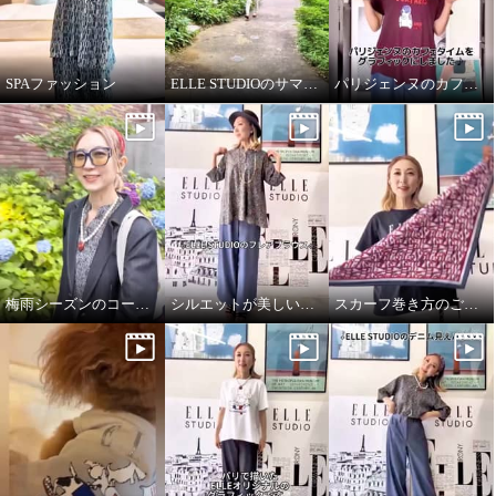
SPAファッション
ELLE STUDIOのサマーTシャツ
パリジェンヌのカフェタイム
梅雨シーズンのコーディネート
シルエットが美しいブラウス
スカーフ巻き方のご紹介です♪