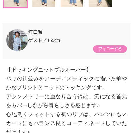
江口遊
ゲスト
155cm
フォローする
【ドッキングニットプルオーバー】
パリの街並みをアーティスティックに描いた華や
かなプリントとニットのドッキングです。
アシンメトリーに重なり合う衿は、気になる首元
をカバーしながら春らしさを感じます♪
心地良くフィットする裾のリブは、パンツにもス
カートにもバランス良くコーディネートしていた
だけます♪