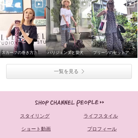
スカーフの巻き方、簡単2通りです♪
パリジェンヌと愛犬のお散歩スタイル
プリーツのセットアップで語学レッスンへ♪
一覧を見る
スタイリング
ライフスタイル
ショート動画
プロフィール