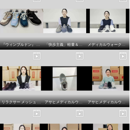
『ウィンブルドン』 スニーカーで 紐の色を変えてアレンジを楽しんでみましょう♪
「快歩主義」軽量＆脱ぎ履きラクラク！ゴム紐シューズの商品紹介とサイズについてです
メディカルウォークファスナー付 やわらか合皮スニーカー ＳＨＭプラスの商品説明とサイズについて
リラクサー メッシュ サイドファスナー付 スニーカーの商品紹介とサイズ選びのポイント
アサヒメディカルウォーク ファスナー付スニーカー ＳＨＭプラス履き方のポイント
アサヒメディカルウォーク ファスナー付スニーカー ＳＨＭプラスの紹介とサイズについて