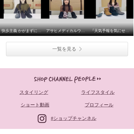
快歩主義 かがまずに履ける やわらかスリッポン 商品説明とサイズについて
アサヒメディカルウォークメッシュスニーカーのご紹介
『天気予報を気にせず履けるトップドライ』 寒冷地仕様 ベルト付ミドルブーツの紹介とサイズについて
一覧を見る
スタイリング
ライフスタイル
ショート動画
プロフィール
#ショップチャンネル