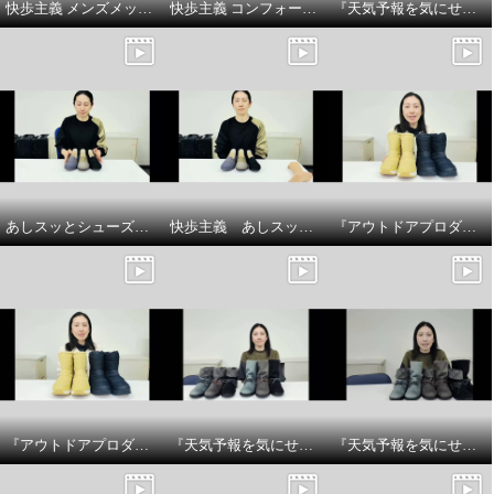
快歩主義 メンズメッシュスリッポンシューズ商品 説明
快歩主義 コンフォートサンダルシューズ商品説明
『天気予報を気にせず履けるトップドライ』ベルト付きショートブーツの商品紹介とサイズについてです
あしスッとシューズサイズについて
快歩主義 あしスッとシューズ 商品説明
『アウトドアプロダクツ』 防水厚底ウィンターブーツのサイズについてです
『アウトドアプロダクツ』 防水厚底ウィンターブーツ商品説明です
『天気予報を気にせず履けるトップドライ』スエード調チェック柄2WAYブーツの紹介
『天気予報を気にせず履けるトップドライ』スエード調チェック柄2WAYブーツのサイズ感についてです