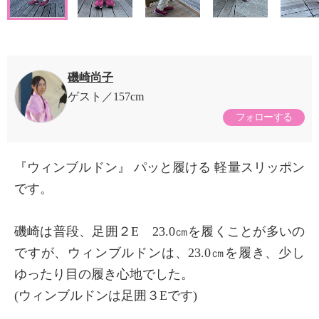
磯崎尚子
ゲスト
157cm
フォローする
『ウィンブルドン』 パッと履ける 軽量スリッポン
です。
磯崎は普段、足囲２E 23.0㎝を履くことが多いの
ですが、ウィンブルドンは、23.0㎝を履き、少し
ゆったり目の履き心地でした。
(ウィンブルドンは足囲３Eです)