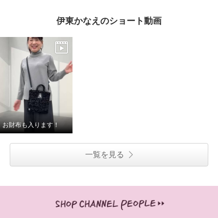
伊東かなえのショート動画
お財布も入ります！
一覧を見る