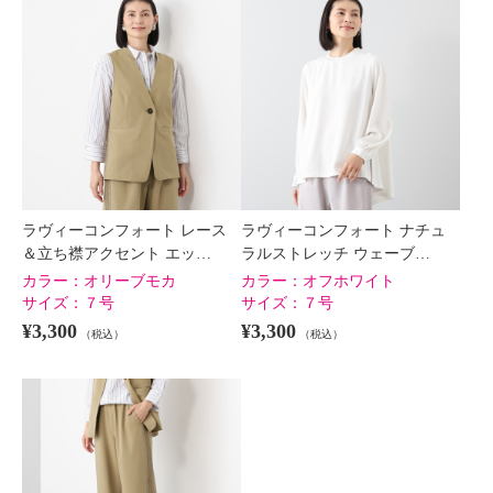
ラヴィーコンフォート レース
ラヴィーコンフォート ナチュ
＆立ち襟アクセント エッ…
ラルストレッチ ウェーブ…
カラー：
オリーブモカ
カラー：
オフホワイト
サイズ：
７号
サイズ：
７号
¥3,300
¥3,300
（税込）
（税込）