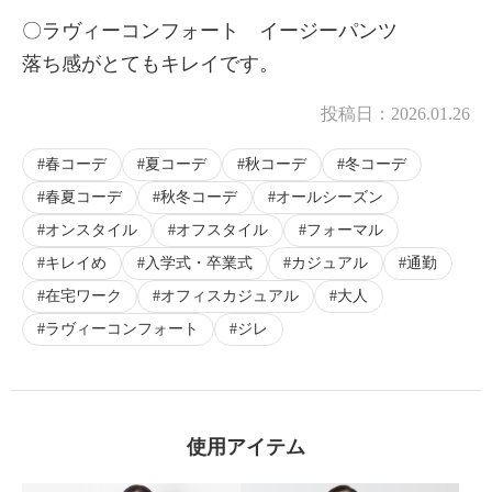
〇ラヴィーコンフォート イージーパンツ
落ち感がとてもキレイです。
投稿日：
2026.01.26
春コーデ
夏コーデ
秋コーデ
冬コーデ
春夏コーデ
秋冬コーデ
オールシーズン
オンスタイル
オフスタイル
フォーマル
キレイめ
入学式・卒業式
カジュアル
通勤
在宅ワーク
オフィスカジュアル
大人
ラヴィーコンフォート
ジレ
使用アイテム