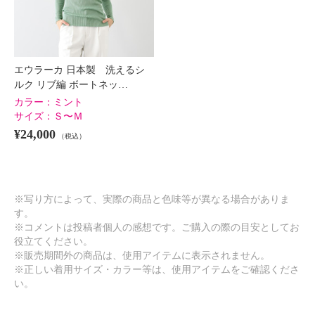
エウラーカ 日本製 洗えるシ
ルク リブ編 ボートネッ…
カラー：
ミント
サイズ：
Ｓ〜Ｍ
¥24,000
（税込）
※写り方によって、実際の商品と色味等が異なる場合がありま
す。
※コメントは投稿者個人の感想です。ご購入の際の目安としてお
役立てください。
※販売期間外の商品は、使用アイテムに表示されません。
※正しい着用サイズ・カラー等は、使用アイテムをご確認くださ
い。