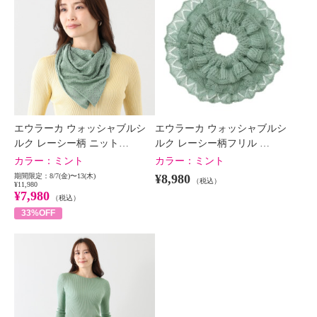
エウラーカ ウォッシャブルシ
エウラーカ ウォッシャブルシ
ルク レーシー柄 ニット…
ルク レーシー柄フリル …
カラー：
ミント
カラー：
ミント
期間限定：8/7(金)〜13(木)
¥8,980
（税込）
¥11,980
¥7,980
（税込）
33%OFF