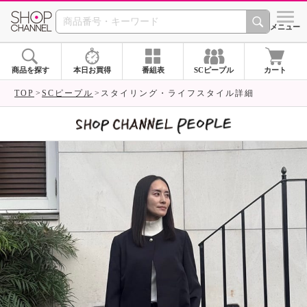
SHOP CHANNEL 
メニュー
商品を探す
本日お買得
番組表
SCピープル
カート
TOP
SCピープル
スタイリング・ライフスタイル詳細