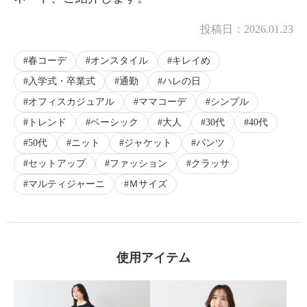
投稿日：
2026.01.23
春コーデ
オンスタイル
キレイめ
入学式・卒業式
通勤
ハレの日
オフィスカジュアル
ママコーデ
シンプル
トレンド
ベーシック
大人
30代
40代
50代
ニット
ジャケット
パンツ
セットアップ
ファッション
クラッサ
マルティジャーニ
Ｍサイズ
使用アイテム