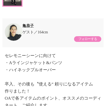
亀恭子
ゲスト
164cm
フォローする
セレモニーシーンに向けて
・Aラインジャケット&パンツ
・ハイネックプルオーバー
卒入、その後も〝使える“ 頼りになるアイテム
作りました！
OAで各アイテムのポイント、オススメのコーディ
ネート、ご紹介します。