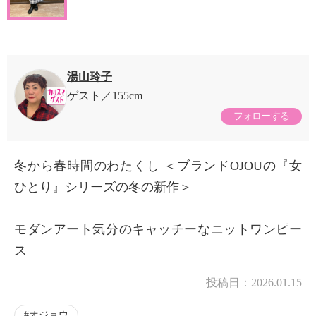
湯山玲子
ゲスト
155cm
フォローする
冬から春時間のわたくし ＜ブランドOJOUの『女
ひとり』シリーズの冬の新作＞
モダンアート気分のキャッチーなニットワンピー
ス
投稿日：
2026.01.15
オジョウ