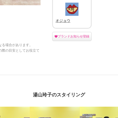
オジョウ
ブランドお知らせ登録
なる場合があります。
の際の目安としてお役立て
湯山玲子のスタイリング