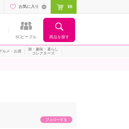
¥0
お気に入り
商品を探す
SCピープル
旅・趣味・暮らし
グルメ・お酒
コレクターズ
フォローする