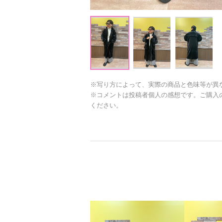
※写り方によって、実際の商品と色味等が異
※コメントは投稿者個人の感想です。ご購入
ください。