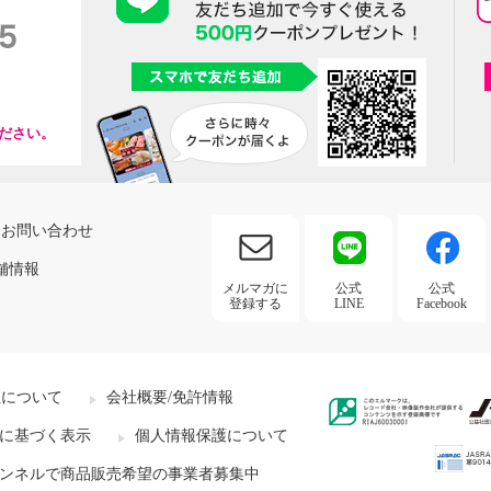
ださい。
お問い合わせ
舗情報
メルマガに
公式
公式
登録する
LINE
Facebook
社について
会社概要/免許情報
に基づく表示
個人情報保護について
ンネルで商品販売希望の事業者募集中