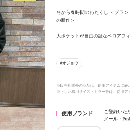
冬から春時間のわたくし ＜ブラン
の新作＞
大ポケットが自由の証なベロアフ
Next
オジョウ
※販売期間外の商品は、使用アイテムに表
※正しい着用サイズ・カラー等は、使用ア
ご登録いた
使用ブランド
メール・Pu