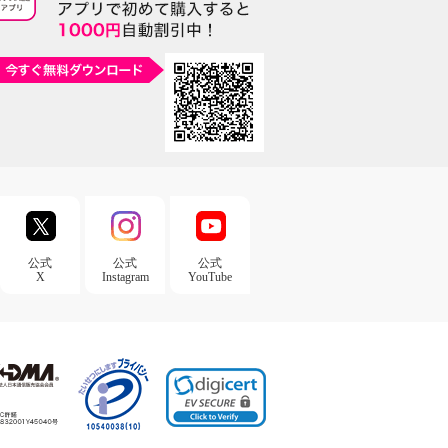
公式
公式
公式
X
Instagram
YouTube