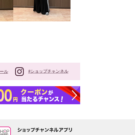
#ショップチャンネル
ール