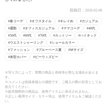
投稿日：
2026.02.06
春コーデ
オフスタイル
キレイめ
カジュアル
通勤
オフィスカジュアル
ママコーデ
40代
50代
60代
70代
カットソー
ハイネック
ウエストシャーリング
ショールカラー
ファッション
ブルーベース夏
Ｍサイズ
体型カバー
ビーウィズビー
※写り方によって、実際の商品と色味等が異なる場合がありま
す。
※コメントは投稿者個人の感想です。ご購入の際の目安としてお
役立てください。
※販売期間外の商品は、使用アイテムに表示されません。
※正しい着用サイズ・カラー等は、使用アイテムをご確認くださ
い。