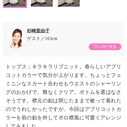
杉崎亜由子
ゲスト
163cm
フォローする
トップス；キラキラリブニット。春らしいアプリ
コットカラーで気分が上がります。ちょっとフェ
ミニンなスカート合わせもウエストのシャーリン
グのおかげで、難なくクリア。ボトムを選ばなさ
そうです。襟元の釦は閉じたままで被って着れた
のでうれしかったですが、今回はアプリコットカ
ラーを前の釦を外してポロ襟風に可愛くアレンジ
してみました。