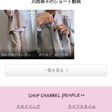
川西恭子のショート動画
揺れる裾がエレガント、ペプラムベスト
ボウタイ、結び方簡単バリエーション
一覧を見る
スタイリング
ライフスタイル