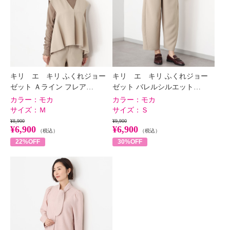
キリ エ キリ ふくれジョー
キリ エ キリ ふくれジョー
ゼット Ａライン フレア…
ゼット バレルシルエット…
カラー：
モカ
カラー：
モカ
サイズ：
Ｍ
サイズ：
Ｓ
¥8,900
¥9,900
¥6,900
¥6,900
（税込）
（税込）
22%OFF
30%OFF