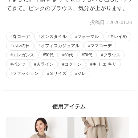
てきて。ピンクのブラウス、気分が上がります。
投稿日：
2026.01.23
春コーデ
オンスタイル
フォーマル
キレイめ
ハレの日
オフィスカジュアル
ママコーデ
エレガンス
50代
60代
70代
ブラウス
パンツ
Ａライン
コクーン
キリ エ キリ
ファッション
Ｓサイズ
ジレ
使用アイテム