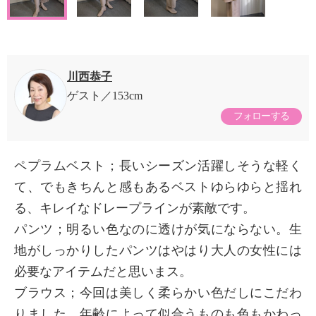
川西恭子
ゲスト
153cm
フォローする
ペプラムベスト；長いシーズン活躍しそうな軽く
て、でもきちんと感もあるベストゆらゆらと揺れ
る、キレイなドレープラインが素敵です。
パンツ；明るい色なのに透けが気にならない。生
地がしっかりしたパンツはやはり大人の女性には
必要なアイテムだと思いまス。
ブラウス；今回は美しく柔らかい色だしにこだわ
りました。年齢によって似合うものも色もかわっ