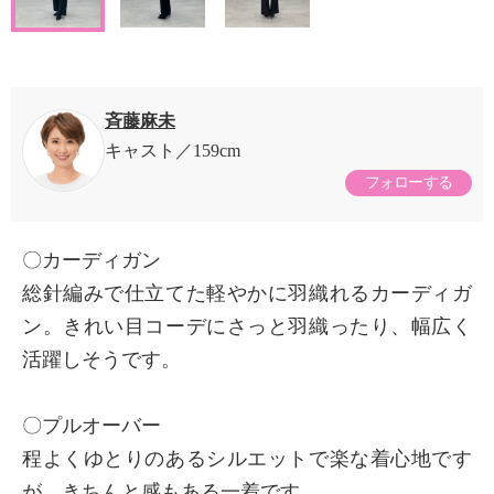
斉藤麻未
キャスト
159cm
フォローする
〇カーディガン
総針編みで仕立てた軽やかに羽織れるカーディガ
ン。きれい目コーデにさっと羽織ったり、幅広く
活躍しそうです。
〇プルオーバー
程よくゆとりのあるシルエットで楽な着心地です
が、きちんと感もある一着です。