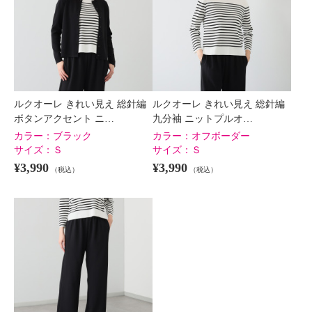
ルクオーレ きれい見え 総針編
ルクオーレ きれい見え 総針編
ボタンアクセント ニ…
九分袖 ニットプルオ…
カラー：
ブラック
カラー：
オフボーダー
サイズ：
Ｓ
サイズ：
Ｓ
¥3,990
¥3,990
（税込）
（税込）