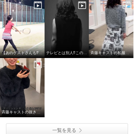
【あのゲストさんも⁉︎】斉藤キャストのテニス姿
テレビとは別人⁉︎この変化、見逃せない！
斉藤キャストの私服チェック
斉藤キャストの抜き打ち私服チェック
一覧を見る