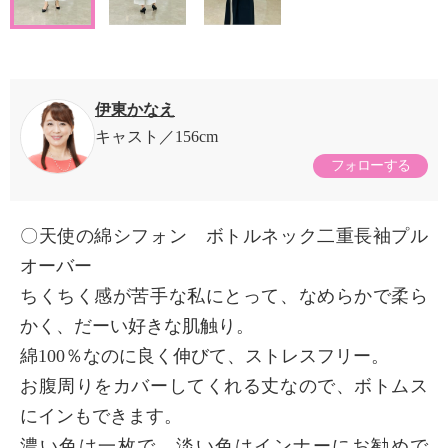
伊東かなえ
キャスト
156cm
フォローする
〇天使の綿シフォン ボトルネック二重長袖プル
オーバー
ちくちく感が苦手な私にとって、なめらかで柔ら
かく、だーい好きな肌触り。
綿100％なのに良く伸びて、ストレスフリー。
お腹周りをカバーしてくれる丈なので、ボトムス
にインもできます。
濃い色は一枚で、淡い色はインナーにお勧めで