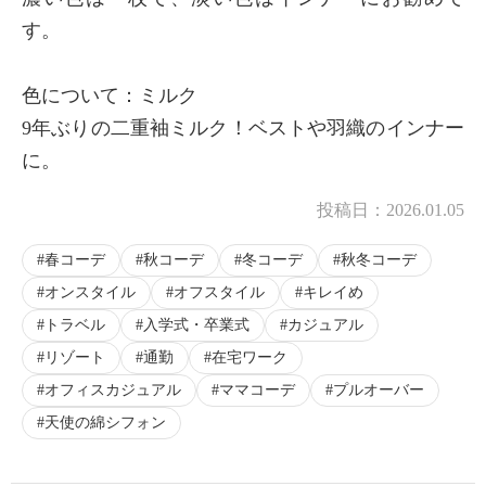
す。
色について：ミルク
9年ぶりの二重袖ミルク！ベストや羽織のインナー
に。
投稿日：
2026.01.05
春コーデ
秋コーデ
冬コーデ
秋冬コーデ
オンスタイル
オフスタイル
キレイめ
トラベル
入学式・卒業式
カジュアル
リゾート
通勤
在宅ワーク
オフィスカジュアル
ママコーデ
プルオーバー
天使の綿シフォン