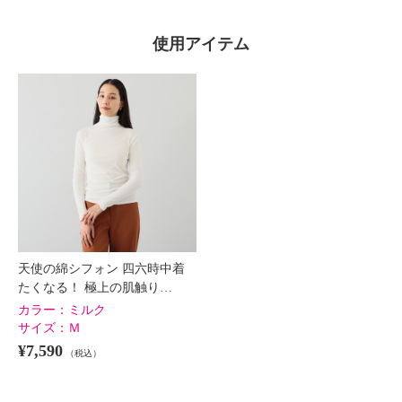
使用アイテム
天使の綿シフォン 四六時中着
たくなる！ 極上の肌触り…
カラー：
ミルク
サイズ：
Ｍ
¥7,590
（税込）