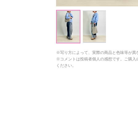
※写り方によって、実際の商品と色味等が異
※コメントは投稿者個人の感想です。ご購入
ください。