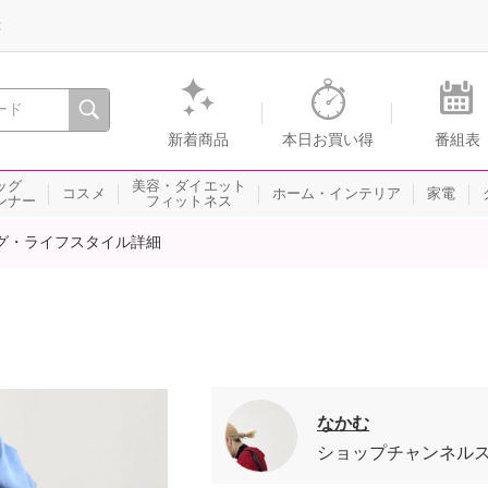
録
、瞬間を。通販・テレビショッピングのショップチャンネル
新着商品
本日お買い得
番組表
ッグ
美容・ダイエット
コスメ
ホーム・インテリア
家電
ンナー
フィットネス
グ・ライフスタイル詳細
なかむ
ショップチャンネル