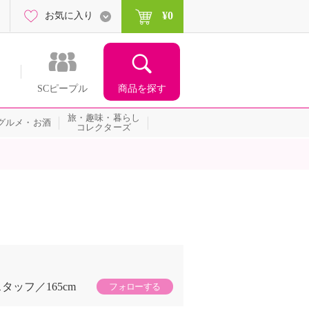
¥0
お気に入り
商品を探す
SCピープル
旅・趣味・暮らし
グルメ・お酒
コレクターズ
スタッフ
165cm
フォローする