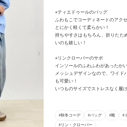
⭐︎ティエドゥールのバッグ
ふわもこでコーディネートのアク
とにかく軽くて柔らかい！
持ちやすさはもちろん、折りたた
いのも嬉しい！
Next
⭐︎リンクローバーのサボ
インソールのふわふわがあったか
メッシュデザインなので、ワイド
も可愛い！
いつものサイズでストレスなく履
秋冬コーデ
バッグ
靴
リン・クローバー