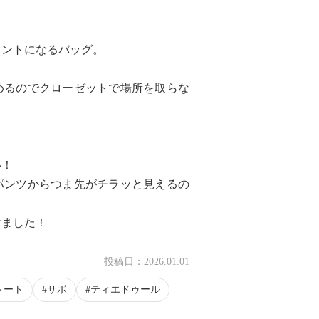
セントになるバッグ。
めるのでクローゼットで場所を取らな
い！
パンツからつま先がチラッと見えるの
けました！
投稿日：
2026.01.01
トート
サボ
ティエドゥール