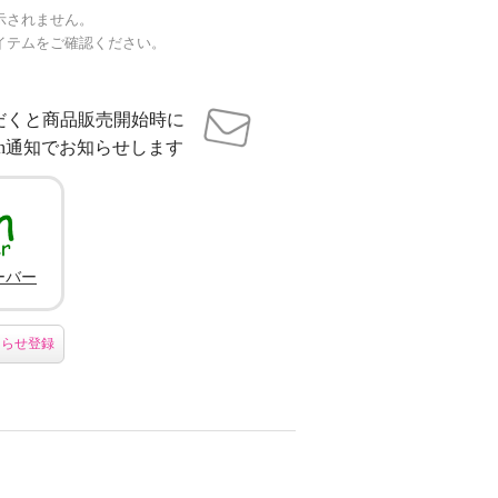
示されません。
イテムをご確認ください。
だくと商品販売開始時に
sh通知でお知らせします
ーバー
知らせ登録