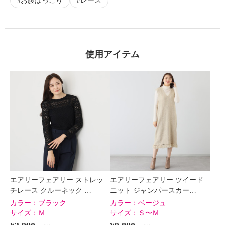
お腹ぽっこり
レース
使用アイテム
エアリーフェアリー ストレッ
エアリーフェアリー ツイード
チレース クルーネック …
ニット ジャンパースカー…
カラー：
ブラック
カラー：
ベージュ
サイズ：
Ｍ
サイズ：
Ｓ〜Ｍ