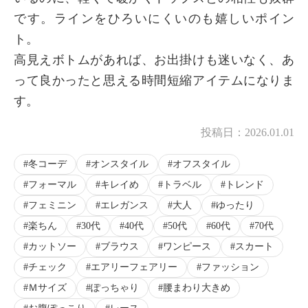
です。ラインをひろいにくいのも嬉しいポイン
ト。
高見えボトムがあれば、お出掛けも迷いなく、あ
って良かったと思える時間短縮アイテムになりま
す。
投稿日：
2026.01.01
冬コーデ
オンスタイル
オフスタイル
フォーマル
キレイめ
トラベル
トレンド
フェミニン
エレガンス
大人
ゆったり
楽ちん
30代
40代
50代
60代
70代
カットソー
ブラウス
ワンピース
スカート
チェック
エアリーフェアリー
ファッション
Ｍサイズ
ぽっちゃり
腰まわり大きめ