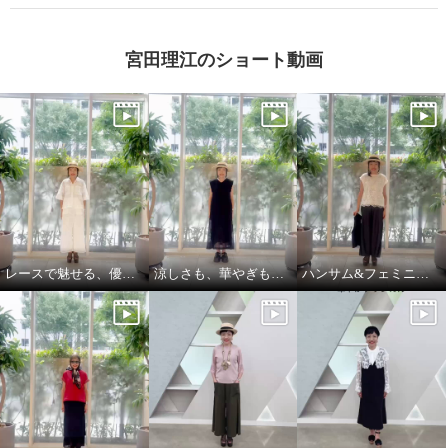
宮田理江のショート動画
レースで魅せる、優雅でリッチな大人セットアップ
涼しさも、華やぎも、着映えも叶える
ハンサム&フェミニンな大人スタイル