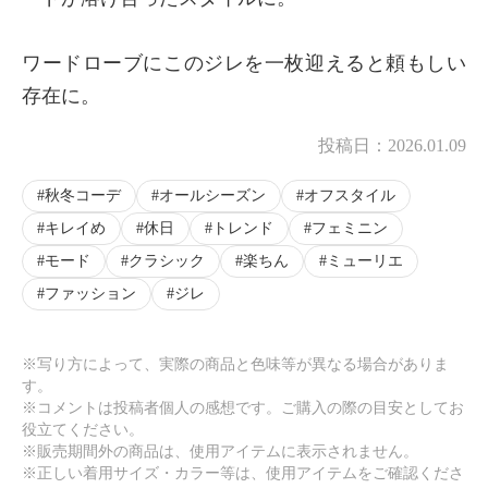
ワードローブにこのジレを一枚迎えると頼もしい
存在に。
投稿日：
2026.01.09
秋冬コーデ
オールシーズン
オフスタイル
キレイめ
休日
トレンド
フェミニン
モード
クラシック
楽ちん
ミューリエ
ファッション
ジレ
※写り方によって、実際の商品と色味等が異なる場合がありま
す。
※コメントは投稿者個人の感想です。ご購入の際の目安としてお
役立てください。
※販売期間外の商品は、使用アイテムに表示されません。
※正しい着用サイズ・カラー等は、使用アイテムをご確認くださ