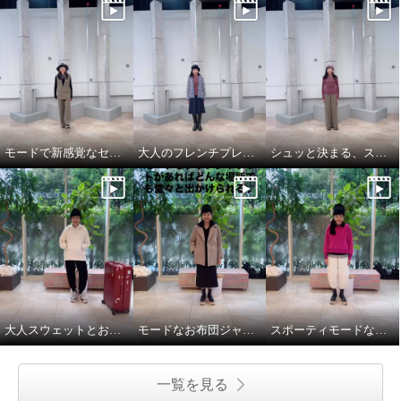
モードで新感覚なセットアップスタイル
大人のフレンチプレッピーが新トレンド
シュッと決まる、スマートなパンツルック
大人スウェットとお布団ジャケットで、旅慣れた冬旅行コーデ
モードなお布団ジャケットと大人パーカで気分上々♪
スポーティモードな冬のお出かけスタイル
一覧を見る