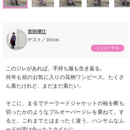
宮田理江
ゲスト
161cm
フォローする
このジレがあれば、手持ち服も生き返る。
何年も前のお気に入りの花柄ワンピース。たくさ
ん着たけれど、まだまだ着たい。
そこに、まるでテーラードジャケットの袖を断ち
切ったかのようなプルオーバージレを重ねて。す
ると、これまでとはまったく違う、ハンサムなム
ードが溶け合ったスタイルに。