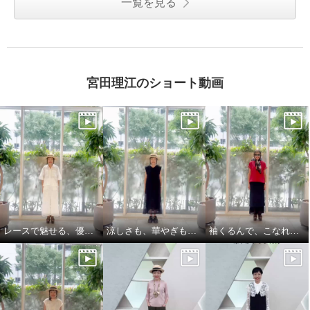
一覧を見る
宮田理江のショート動画
レースで魅せる、優雅でリッチな大人セットアップ
涼しさも、華やぎも、着映えも叶える
袖くるんで、こなれ見え 縦長レイヤード