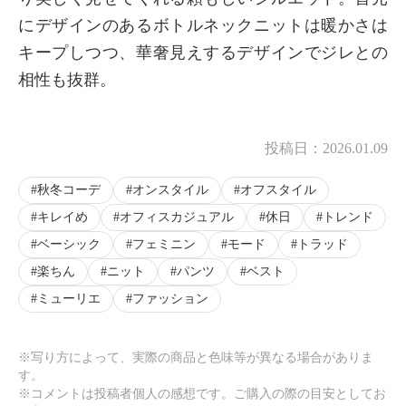
にデザインのあるボトルネックニットは暖かさは
キープしつつ、華奢見えするデザインでジレとの
相性も抜群。
投稿日：
2026.01.09
秋冬コーデ
オンスタイル
オフスタイル
キレイめ
オフィスカジュアル
休日
トレンド
ベーシック
フェミニン
モード
トラッド
楽ちん
ニット
パンツ
ベスト
ミューリエ
ファッション
※写り方によって、実際の商品と色味等が異なる場合がありま
す。
※コメントは投稿者個人の感想です。ご購入の際の目安としてお