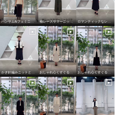
ハンサム&フェミニンな大人スタイル
袖レースサマーニットTとエレガントカーゴで大人のトレンドスタイル
ロマンティックなレースを主役に華やかクラシカル
かぎ針編みニットとデニムを大人仕様にアップデート
おしゃれ心くすぐるオケージョンスタイル
おしゃれ心くすぐるオケージョンスタイル