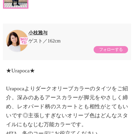
小枝雅与
ゲスト
162cm
フォローする
★Urapoca★
Urapocaよりダークオリーブカラーのタイツをご紹
介。深みのあるアースカラーが脚元をやさしく締
め、レオパード柄のスカートとも相性がとてもい
いです◎主張しすぎないオリーブ色はどんなスタ
イルにもなじむ万能カラーです。
ぜひ、冬のコーデにお役立てください。