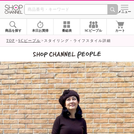
SHOP CHANNEL 
メニュー
商品を探す
本日お買得
番組表
SCピープル
カート
TOP
SCピープル
スタイリング・ライフスタイル詳細