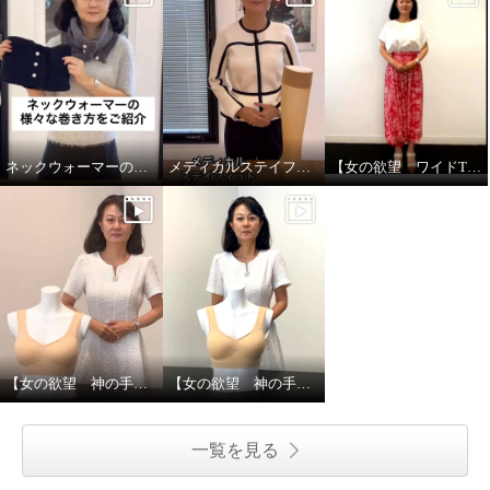
ネックウォーマーの様々な巻き方
メディカルステイフィットとは
【女の欲望 ワイドTシャツ＆接触冷感マルチドレスパンツ】5wayで着用できます！
【女の欲望 神の手ブラ】人気のひみつ
【女の欲望 神の手ブラ】サイズ選びのポイント
一覧を見る