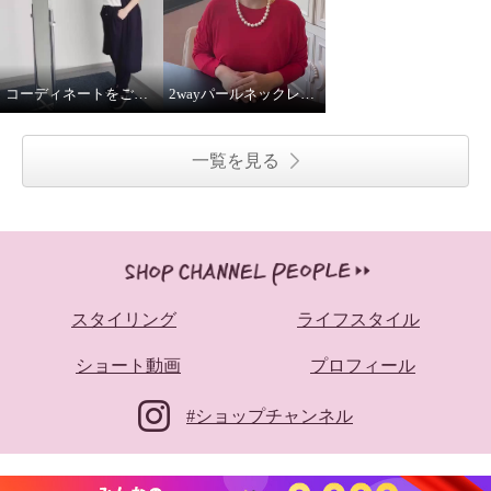
コーディネートをご紹介！
2wayパールネックレス着用してみました
一覧を見る
スタイリング
ライフスタイル
ショート動画
プロフィール
#ショップチャンネル