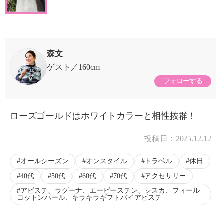
森文
ゲスト
160cm
フォローする
ローズゴールドはホワイトカラーと相性抜群！
投稿日：
2025.12.12
オールシーズン
オンスタイル
トラベル
休日
40代
50代
60代
70代
アクセサリー
アビステ、ラグーナ、エービーステン、シスカ、フィール
コットンパール、キラキラギフトバイアビステ