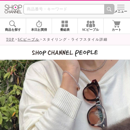
SHOP CHANNEL 
メニュー
商品を探す
本日お買得
番組表
SCピープル
カート
TOP
SCピープル
スタイリング・ライフスタイル詳細