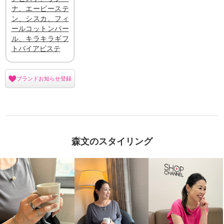
ナ、エービーステ
ン、シスカ、フィ
ールコットンパー
ル、キラキラギフ
トバイアビステ
ブランドお知らせ登録
森文のスタイリング