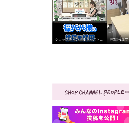
ショップチャンネルキャストでスターティングメンバーを妄想してみた！