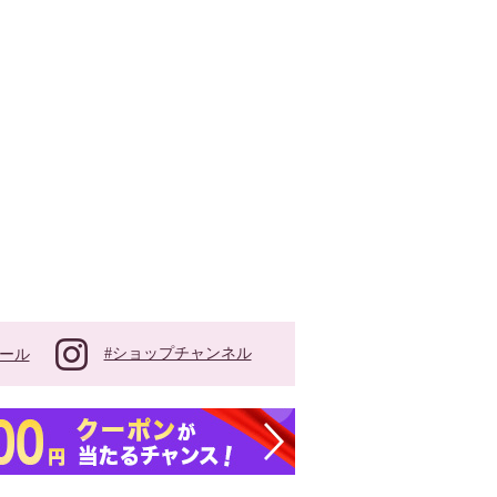
#ショップチャンネル
ール