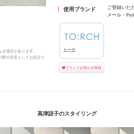
ご登録いた
使用ブランド
メール・Pu
トーチ
なる場合があります。
の際の目安としてお役立て
ブランドお知らせ登録
高津諒子のスタイリング