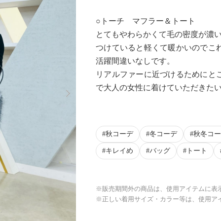
○トーチ マフラー＆トート
とてもやわらかくて毛の密度が濃
つけていると軽くて暖かいのでこ
活躍間違いなしです。
リアルファーに近づけるためにと
Next
で大人の女性に着けていただきた
秋コーデ
冬コーデ
秋冬コー
キレイめ
バッグ
トート
※販売期間外の商品は、使用アイテムに表
※正しい着用サイズ・カラー等は、使用ア