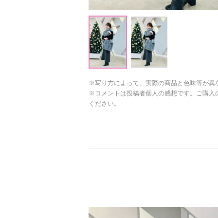
※写り方によって、実際の商品と色味等が異
※コメントは投稿者個人の感想です。ご購入
ください。