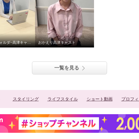
突撃!写真フォルダ~高津キャスト篇~
おかえり高津キャスト
一覧を見る
スタイリング
ライフスタイル
ショート動画
プロフィ