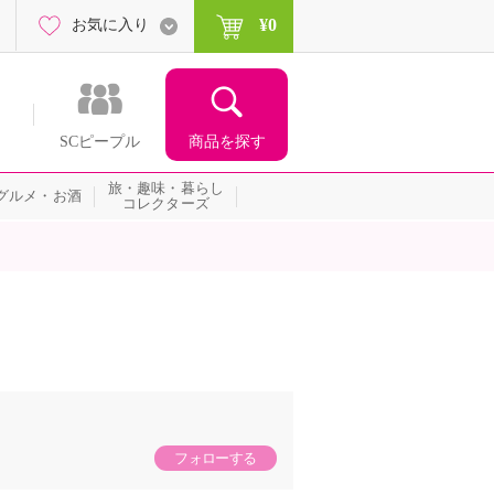
¥0
お気に入り
商品を探す
SCピープル
旅・趣味・暮らし
グルメ・お酒
コレクターズ
フォローする