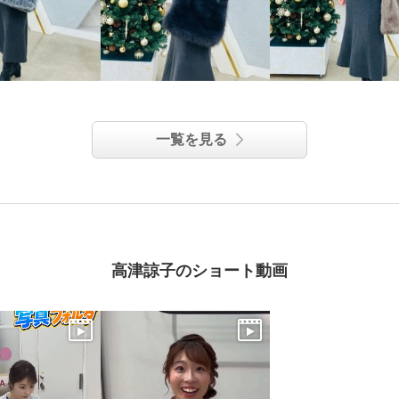
一覧を見る
高津諒子のショート動画