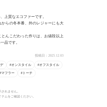
い、上質なエコファーです。
れからの冬本番、外のレジャーにも大
ことんこだわった作りは、お値段以上
い一品です。
投稿日：
2025.12.03
デ
オンスタイル
オフスタイル
マフラー
トーチ
示されません。
イテムをご確認ください。