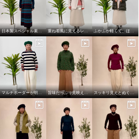
日本製スペシャル素材のジャンパースカート！
重ね着風に見えるレイヤードデザインのニットプルオーバー！
ふかふか軽くて、ほっこり暖かい、dot柄いっぱいのライトダウンミドルコート！
マルチボーダーが明るさ添えるニットプルオーバー！
旨味たっぷり見映え良し！日本の匠の技素材が決め手のプルオーバー
スッキリ見えとぬくぬく融合の絶妙パンツ！