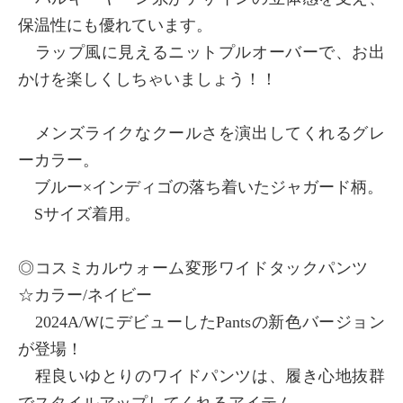
保温性にも優れています。
ラップ風に見えるニットプルオーバーで、お出
かけを楽しくしちゃいましょう！！
メンズライクなクールさを演出してくれるグレ
ーカラー。
ブルー×インディゴの落ち着いたジャガード柄。
Sサイズ着用。
◎コスミカルウォーム変形ワイドタックパンツ
☆カラー/ネイビー
2024A/WにデビューしたPantsの新色バージョン
が登場！
程良いゆとりのワイドパンツは、履き心地抜群