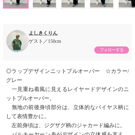
よしきくりん
ゲスト
150cm
フォローする
◎ラップデザインニットプルオーバー ☆カラー/
グレー
一見重ね着風に見えるレイヤードデザインのニ
ットプルオーバー。
無地の前後身頃部分は、立体的なバイヤス柄に
して表情豊かに。
左前身頃は、ジグザグ柄のジャカード編みに。
バルキーヤーン糸がデザインの立体感を支え、