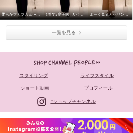
柔らかフカフカぁ〜これさえあればのベスト！
1着で2度美味しい！ふんわり着心地満点の2wayカットソー
よーく見るとヘリンボーン柄、楽ちんガウチョパンツ！
一覧を見る
スタイリング
ライフスタイル
ショート動画
プロフィール
#ショップチャンネル