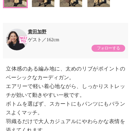
貴田加野
ゲスト
162cm
フォローする
立体感のある編み地に、太めのリブがポイントの
ベーシックなカーディガン。
エアリーで軽い着心地ながら、しっかりストレッ
チが効いて動きやすい一枚です。
ボトムを選ばず、スカートにもパンツにもバラン
スよくマッチ。
羽織るだけで大人カジュアルにやわらかな表情を
添えてくれます。