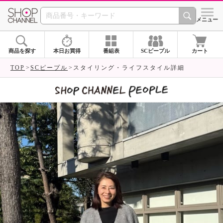
SHOP CHANNEL 
メニュー
商品を探す
本日お買得
番組表
SCピープル
カート
TOP
SCピープル
スタイリング・ライフスタイル詳細