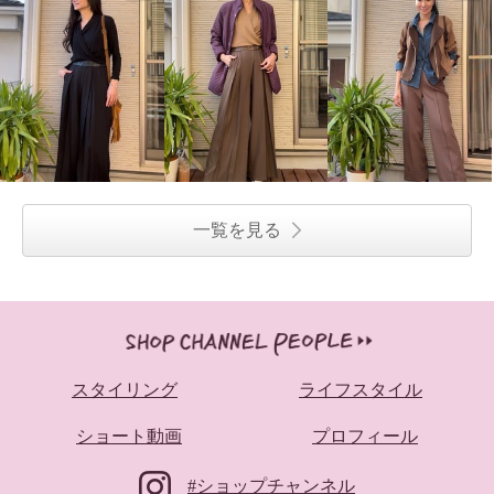
一覧を見る
スタイリング
ライフスタイル
ショート動画
プロフィール
#ショップチャンネル