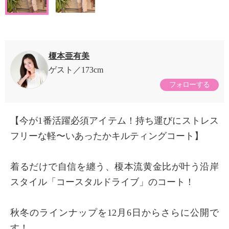
榎本亜有美
ゲスト
173cm
フォローする
【今が1番活躍必須アイテム！持ち運びにストレス
フリーな軽〜いあったかキルティングコート】
着るだけで自信を纏う、榎本流黄金比が叶う沿岸
スタイル「コースタルドライブ」のコート！
秋冬のラインナップを12月6日からさらに公開で
す！