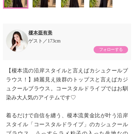
榎本亜有美
ゲスト
173cm
フォローする
【榎本流の沿岸スタイルと言えばカシュクールブ
ラウス！】綺麗見え抜群のトップスと言えばカジ
ュクールブラウス。コースタルドライブではお馴
染み大人気のアイテムです♡
着るだけで自信を纏う、榎本流黄金比が叶う沿岸
スタイル「コースタルドライブ」のカシュクール
ブラウス。うっすらラメ粒子の入った生地なの