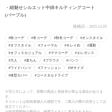
・細魅せシルエット中綿キルティングコート
(パープル)
投稿日：
2025.12.05
秋コーデ
冬コーデ
秋冬コーデ
オンスタイル
オフスタイル
フォーマル
キレイめ
通勤
オフィスカジュアル
ママコーデ
エレガンス
大人
楽ちん
ブラウス
パンツ
ワイドパンツ
ファッション
Ｍサイズ
体型カバー
コースタルドライブ
※写り方によって、実際の商品と色味等が異なる場合がありま
す。
※コメントは投稿者個人の感想です。ご購入の際の目安としてお
役立てください。
※販売期間外の商品は、使用アイテムに表示されません。