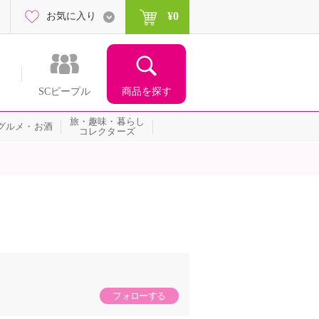
¥0
お気に入り
商品を探す
SCピープル
旅・趣味・暮らし
グルメ・お酒
コレクターズ
フォローする