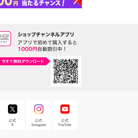
公式
公式
公式
X
Instagram
YouTube