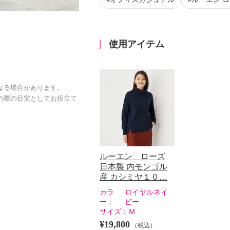
使用アイテム
なる場合があります。
の際の目安としてお役立て
ルーエン ローズ
日本製 内モンゴル
産 カシミヤ１０…
カラ
ロイヤルネイ
ー：
ビー
サイズ：
Ｍ
¥19,800
（税込）