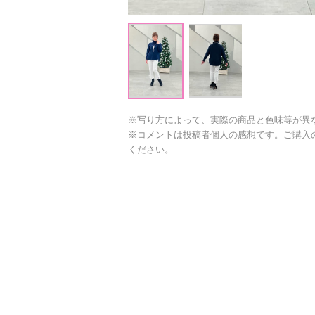
※写り方によって、実際の商品と色味等が異
※コメントは投稿者個人の感想です。ご購入
ください。