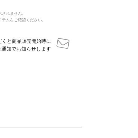
示されません。
イテムをご確認ください。
だくと商品販売開始時に
sh通知でお知らせします