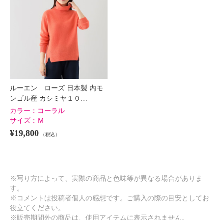
ルーエン ローズ 日本製 内モ
ンゴル産 カシミヤ１０…
カラー：
コーラル
サイズ：
Ｍ
¥19,800
（税込）
※写り方によって、実際の商品と色味等が異なる場合がありま
す。
※コメントは投稿者個人の感想です。ご購入の際の目安としてお
役立てください。
※販売期間外の商品は、使用アイテムに表示されません。