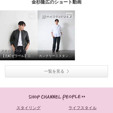
金杉隆広のショート動画
【元町ゼラール】ニュージーランドラムスタンドジャケット
カンクリーニスタンドカラーシャツ
一覧を見る
スタイリング
ライフスタイル