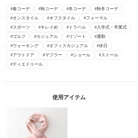
春コーデ
秋コーデ
冬コーデ
秋冬コーデ
オンスタイル
オフスタイル
フォーマル
スポーツ
キレイめ
トラベル
入学式・卒業式
ゴルフ
カジュアル
リゾート
通勤
ウォーキング
オフィスカジュアル
休日
アウトドア
マフラー
ショール
ストール
ティエドゥール
使用アイテム