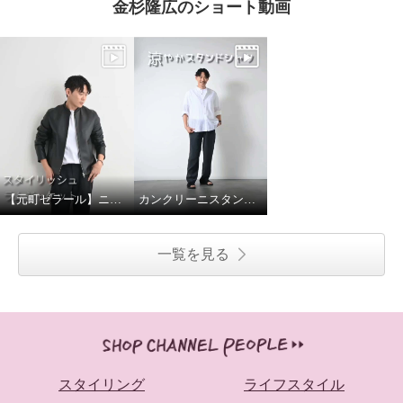
金杉隆広のショート動画
【元町ゼラール】ニュージーランドラムスタンドジャケット
カンクリーニスタンドカラーシャツ
一覧を見る
スタイリング
ライフスタイル