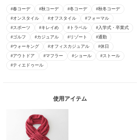
春コーデ
秋コーデ
冬コーデ
秋冬コーデ
オンスタイル
オフスタイル
フォーマル
スポーツ
キレイめ
トラベル
入学式・卒業式
ゴルフ
カジュアル
リゾート
通勤
ウォーキング
オフィスカジュアル
休日
アウトドア
マフラー
ショール
ストール
ティエドゥール
使用アイテム