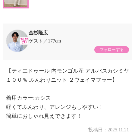
金杉隆広
ゲスト
177cm
フォローする
【ティエドゥール 内モンゴル産 アルバスカシミヤ
１００％ ふんわりニット ２ウェイマフラー】
着用カラー:カシス
軽くてふんわり、アレンジもしやすい！
簡単におしゃれ見えできます！
投稿日：
2025.11.21