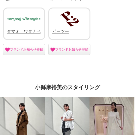
タマミ ワタナベ
ピーツー
ブランドお知らせ登録
ブランドお知らせ登録
小縣摩裕美のスタイリング