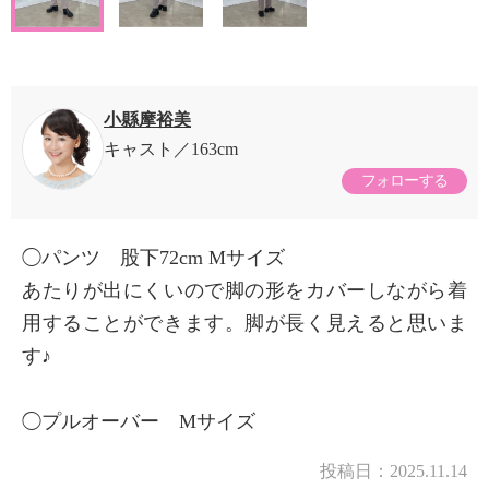
小縣摩裕美
キャスト
163cm
フォローする
◯パンツ 股下72cm Mサイズ
あたりが出にくいので脚の形をカバーしながら着
用することができます。脚が長く見えると思いま
す♪
◯プルオーバー Mサイズ
投稿日：
2025.11.14