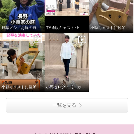
野草メシ お庭の野草で調理！
TV通販キャスト×ヒーリング ライアー演奏
小縣キャストに竪琴のインタビューをしました
小縣キャストに竪琴を演奏してもらいました
小縣セレクト【ニカル】 ラインナップ！
一覧を見る