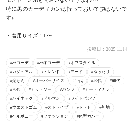
特に黒のカーディガンは持っておいて損はないで
す♪
・着用サイズ：L〜LL
投稿日：
2025.11.14
秋コーデ
秋冬コーデ
オフスタイル
カジュアル
トレンド
モード
ゆったり
楽ちん
オーバーサイズ
40代
50代
60代
70代
カットソー
パンツ
カーディガン
ハイネック
ドルマン
ワイドパンツ
ウエストゴム
ストライプ
ドット
無地
ベルポニー
ファッション
体型カバー