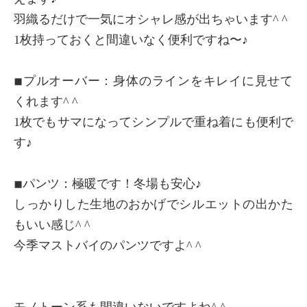
羽織るだけで一気にオシャレ感が出ちゃいます^ ^
1枚持っておくと間違いなく便利ですね〜♪
◾︎プルオーバー：身体のラインをキレイに見せて
くれます^ ^
1枚でもサマになってシンプルで重ね着にも便利で
す♪
◾︎パンツ：極暖です！冬場も安心♪
しっかりした生地のおかげでシルエットの出かた
もいい感じ^ ^
今季マストバイのパンツですよ^ ^
モノトーン系も間違いないですよね^ ^