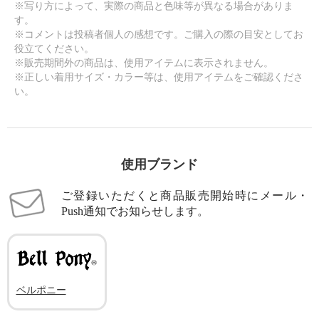
※写り方によって、実際の商品と色味等が異なる場合がありま
す。
※コメントは投稿者個人の感想です。ご購入の際の目安としてお
役立てください。
※販売期間外の商品は、使用アイテムに表示されません。
※正しい着用サイズ・カラー等は、使用アイテムをご確認くださ
い。
使用ブランド
ご登録いただくと商品販売開始時にメール・
Push通知でお知らせします。
ベルポニー