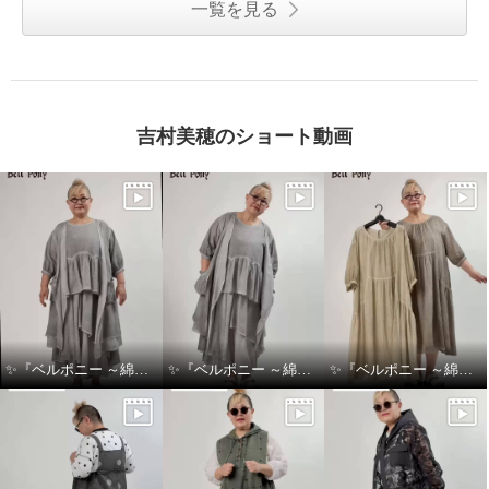
一覧を見る
吉村美穂のショート動画
✨『ベルポニー ～綿麻製品染めシリーズ～』✨
✨『ベルポニー ～綿麻製品染めシリーズ～』✨
✨『ベルポニー ～綿麻製品染めシリーズ～』✨